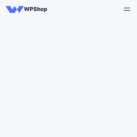
WPShop