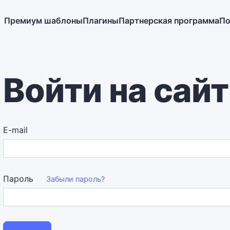
Премиум шаблоны
Плагины
Партнерская программа
По
Войти на сайт
E-mail
Пароль
Забыли пароль?