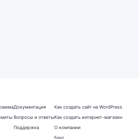
грамма
Документация
Как создать сайт на WordPress
имиты
Вопросы и ответы
Как создать интернет-магазин
Поддержка
О компании
Блог