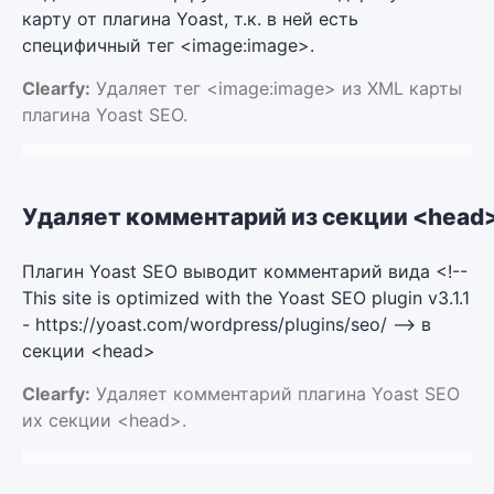
карту от плагина Yoast, т.к. в ней есть
специфичный тег <image:image>.
Clearfy:
Удаляет тег <image:image> из XML карты
плагина Yoast SEO.
Удаляет комментарий из секции <head
Плагин Yoast SEO выводит комментарий вида <!--
This site is optimized with the Yoast SEO plugin v3.1.1
- https://yoast.com/wordpress/plugins/seo/ --> в
секции <head>
Clearfy:
Удаляет комментарий плагина Yoast SEO
их секции <head>.