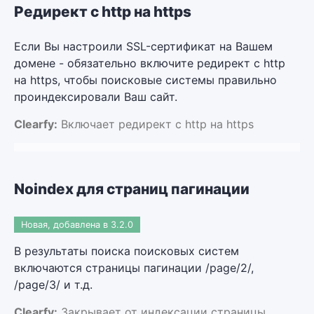
Редирект с http на https
Если Вы настроили SSL-сертификат на Вашем
домене - обязательно включите редирект с http
на https, чтобы поисковые системы правильно
проиндексировали Ваш сайт.
Clearfy:
Включает редирект с http на https
Noindex для страниц пагинации
Новая, добавлена в 3.2.0
В результаты поиска поисковых систем
включаются страницы пагинации /page/2/,
/page/3/ и т.д.
Clearfy:
Закрывает от индексации страницы