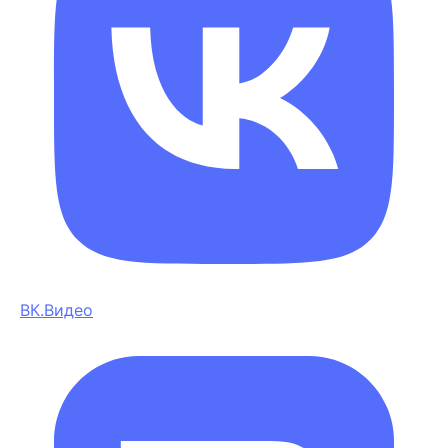
ВК.Видео