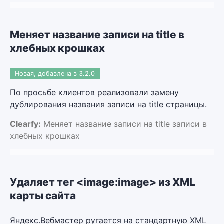
Меняет название записи на title в
хлебных крошках
Новая, добавлена в 3.2.0
По просьбе клиентов реализовали замену
дублирования названия записи на title страницы.
Clearfy:
Меняет название записи на title записи в
хлебных крошках
Удаляет тег <image:image> из XML
карты сайта
Яндекс.Вебмастер ругается на стандартную XML