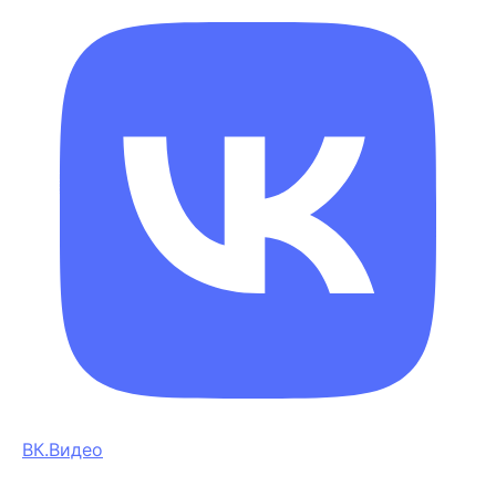
ВК.Видео