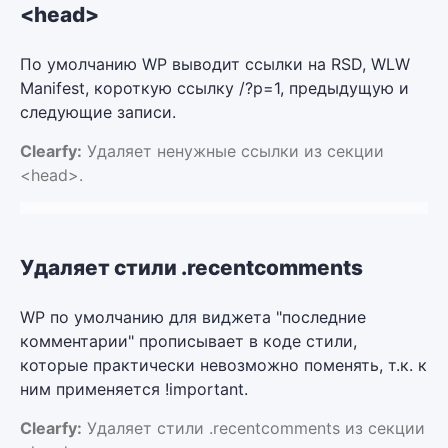
<head>
По умолчанию WP выводит ссылки на RSD, WLW
Manifest, короткую ссылку /?p=1, предыдущую и
следующие записи.
Clearfy:
Удаляет ненужные ссылки из секции
<head>.
Удаляет стили .recentcomments
WP по умолчанию для виджета "последние
комментарии" прописывает в коде стили,
которые практически невозможно поменять, т.к. к
ним применяется !important.
Clearfy:
Удаляет стили .recentcomments из секции